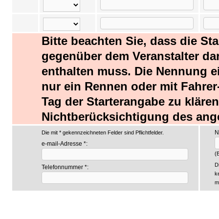
Bitte beachten Sie, dass die St
gegenüber dem Veranstalter dars
enthalten muss. Die Nennung ei
nur ein Rennen oder mit Fahrer-
Tag der Starterangabe zu kläre
Nichtberücksichtigung des ang
N
Die mit * gekennzeichneten Felder sind Pflichtfelder.
e-mail-Adresse *:
(B
D
Telefonnummer *:
k
m