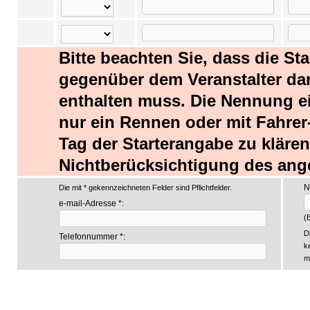
Bitte beachten Sie, dass die St
gegenüber dem Veranstalter dars
enthalten muss. Die Nennung ei
nur ein Rennen oder mit Fahrer-
Tag der Starterangabe zu kläre
Nichtberücksichtigung des ang
N
Die mit * gekennzeichneten Felder sind Pflichtfelder.
e-mail-Adresse *:
(B
D
Telefonnummer *:
k
m